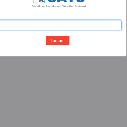
Tamam