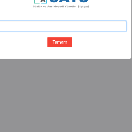
Tamam