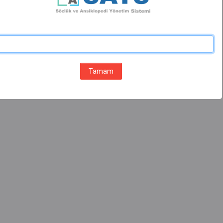
Tamam