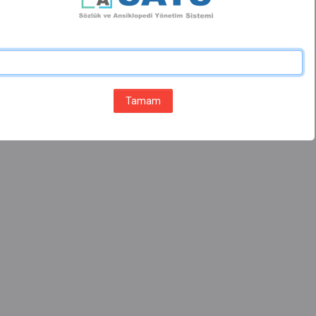
Tamam