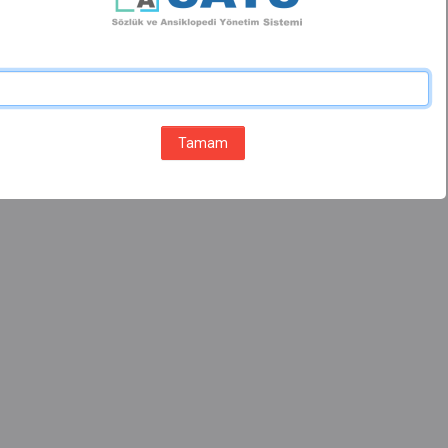
Tamam