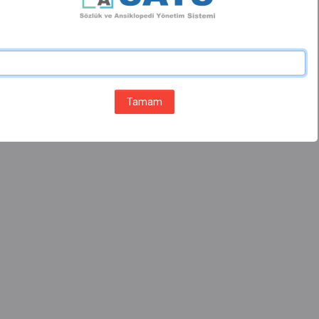
Tamam